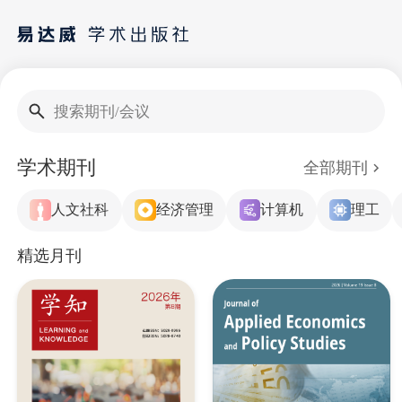
搜索期刊/会议
学术期刊
全部期刊
人文社科
经济管理
计算机
理工
精选月刊