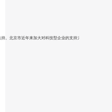
扶持。北京市近年来加大对科技型企业的支持力度，例如《中关村