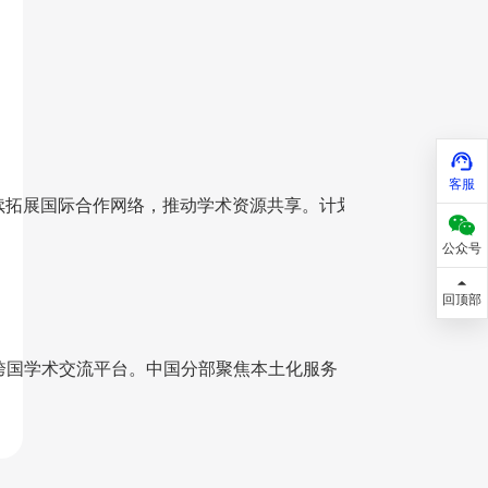
客服
续拓展国际合作网络，推动学术资源共享。计划在2025年联合
公众号
回顶部
致力于构建跨国学术交流平台。中国分部聚焦本土化服务，通过技术赋能