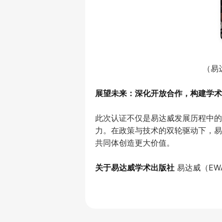
（易
展望未来：深化开放合作，构建学术
此次认证不仅是易达威发展历程中的
力。在政策与技术的双轮驱动下，易
共同体创造更大价值。
关于易达威学术出版社
 易达威（E