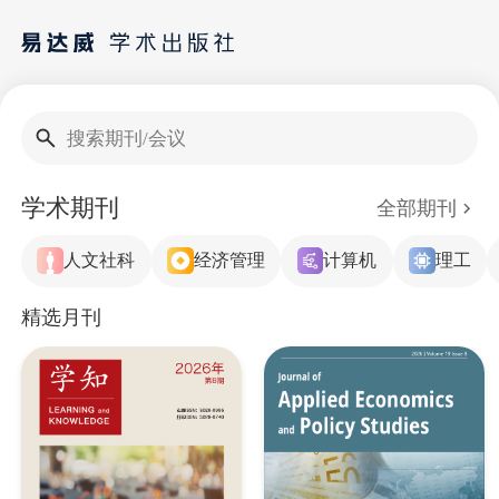
搜索期刊/会议
学术期刊
全部期刊
人文社科
经济管理
计算机
理工
精选月刊