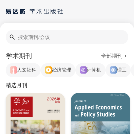
搜索期刊/会议
学术期刊
全部期刊
人文社科
经济管理
计算机
理工
精选月刊