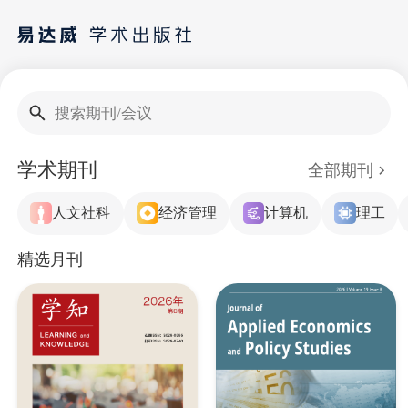
搜索期刊/会议
学术期刊
全部期刊
人文社科
经济管理
计算机
理工
精选月刊