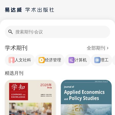
搜索期刊/会议
学术期刊
全部期刊
人文社科
经济管理
计算机
理工
精选月刊