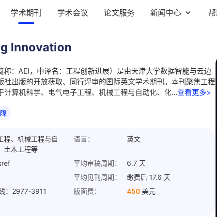
学术期刊
学术会议
论文服务
新闻中心
帮
g Innovation
nnovation（简称：AEI，中译名：工程创新进展）是由天津大学数据智能与云边
版社出版的开放获取、同行评审的国际英文学术期刊。本刊聚焦工程
计算机科学、电气电子工程、机械工程与自动化、化...
查看更多>
工程、机械工程与自
语言：
英文
、土木工程等
ref
平均审稿周期：
6.7 天
平均见刊周期：
缴费后 17.6 天
：2977-3911
版面费：
450
美元