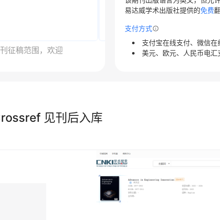
易达威学术出版社提供的
免费
支付方式
支付宝在线支付、微信在
刊征稿范围，欢迎
美元、欧元、人民币电汇
ssref 见刊后入库