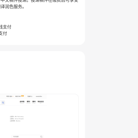
翻译润色服务。
线支付
支付