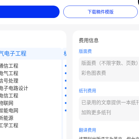
下载稿件模版
费用信息
版面费
气电子工程
机械工程与自动化
版面费（不限字数、页数
通信工程
工业工程
彩色图表费
电气工程
能源与动力
信号处理
动力工程
电子电路设计
控制工程
纸刊费用
电信工程
航空航天工程
已录用的文章提供一本纸
物联网
地质工程
智能电网
车辆工程
加购更多纸刊
新能源
工学工程
翻译费用
该期刊出版语言为英文，但允