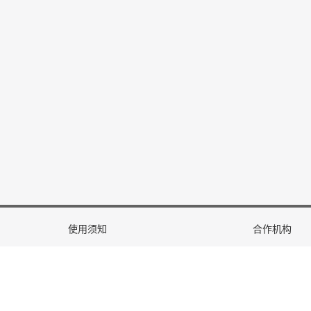
使用须知
合作机构
使用条款
Crossref
用户协议
Google Scho