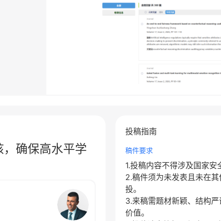
投稿指南
核，确保高水平学
稿件要求
1.投稿内容不得涉及国家
2.稿件须为未发表且未在
投。
3.来稿需题材新颖、结构
价值。