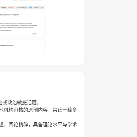
安全或政治敏感话题。
其他机构审核的原创内容，禁止一稿多
严谨、阐论精辟，具备理论水平与学术