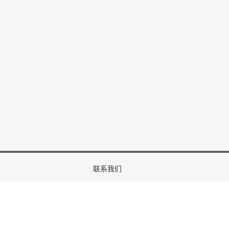
联系我们
咨询邮箱：
info@ewapublishing.cn
lar