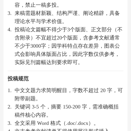
容，禁止一稿多投。
3.
来稿需题材新颖、结构严谨、阐论精辟，具备
理论水平与学术价值。
4.
投稿论文篇幅不得少于3个版面、正文部分（不
含附录）不宜超过20个版面，含参考文献通常
不少于3000字；因学科特点存在差异，图表公
式会影响具体版面占比，因此字数仅供参考，
实际见刊篇幅达到要求即可。
投稿规范
1.
中文文题力求简明醒目，字数不超过 20 字，可
附带副题。
2.
关键词 3-5 个，摘要 150-200 字，需准确概括
稿件核心内容。
3.
全文采用 Word 格式（.doc/.docx）。