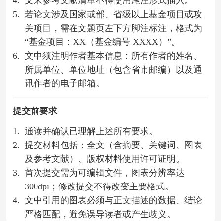
4.
文末参考文献清单不得使用尾注形式插入。
5.
若论文涉及国家或部、省级以上基金项目或攻
关项目，需在文题页左下方脚注标注，格式为
“基金项目：XX（基金编号 XXXX）”。
6.
文中须注明作者基本信息：所有作者的姓名、
所属单位、单位地址（包含省市邮编）以及通
讯作者的电子邮箱。
提交前要求
1.
通读并确认已理解上述所有要求。
2.
提交材料包括：全文（含摘要、关键词、图表
及参考文献）、版权材料使用许可证明。
3.
首次提交需为可编辑文件，图表分辨率达
300dpi；修改提交不得改变主要格式。
4.
文中引用的图表必须与正文描述的数据、结论
严格匹配，避免误导读者或产生歧义。