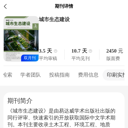
期刊详情
城市生态建设
3.5 天
10.7 天
2450
元
双月刊
平均审稿
平均见刊
版面费
库检索
学者团队
投稿指南
费用信息
印刷实拍
期刊简介
《城市生态建设》是由易达威学术出版社出版的
同行评审、快速索引的开放获取国际中文学术期
刊。本刊主要收录土木工程、环境工程、地质