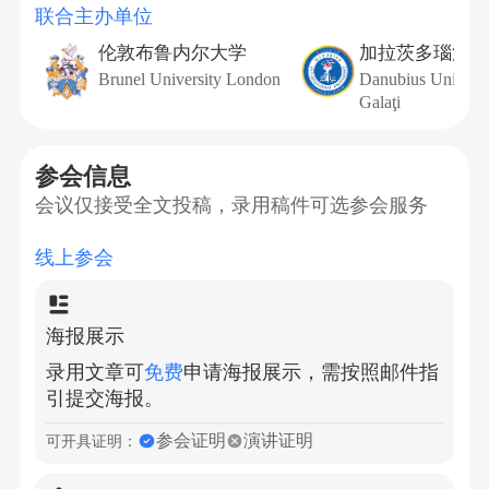
联合主办单位
伦敦布鲁内尔大学
加拉茨多瑙河大
Brunel University London
Danubius Universi
Galaţi
参会信息
会议仅接受全文投稿，录用稿件可选参会服务
线上参会
海报展示
录用文章可
免费
申请海报展示，需按照邮件指
引提交海报。
参会证明
演讲证明
可开具证明：