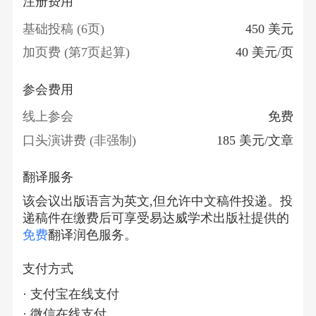
注册费用
基础投稿 (6页)
450 美元
加页费 (第7页起算)
40 美元/页
参会费用
线上参会
免费
口头演讲费 (非强制)
185 美元/文章
翻译服务
该会议出版语言为英文,但允许中文稿件投递。投
递稿件在缴费后可享受易达威学术出版社提供的
免费
翻译润色服务。
支付方式
· 支付宝在线支付
· 微信在线支付