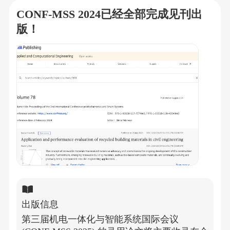
CONF-MSS 2024已经全部完成见刊出
版！
出版信息
第三届机电一体化与智能系统国际会议