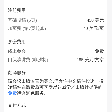
注册费用
基础投稿 (6页)
450 美元
加页费 (第7页起算)
40 美元/页
参会费用
线上参会
免费
口头演讲费 (非强制)
185 美元/文章
翻译服务
该会议出版语言为英文,但允许中文稿件投递。投
递稿件在缴费后可享受易达威学术出版社提供的
免费
翻译润色服务。
支付方式