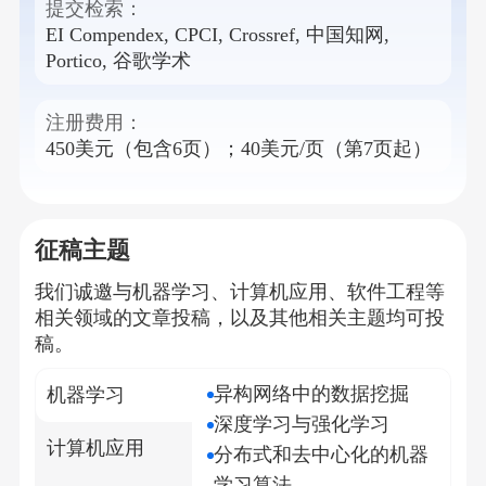
提交检索：
EI Compendex, CPCI, Crossref, 中国知网,
Portico, 谷歌学术
注册费用：
450美元（包含6页）；40美元/页（第7页起）
征稿主题
我们诚邀与
机器学习、计算机应用、软件工程
等
相关领域的文章投稿，以及其他相关主题均可投
稿。
异构网络中的数据挖掘
机器学习
深度学习与强化学习
计算机应用
分布式和去中心化的机器
学习算法