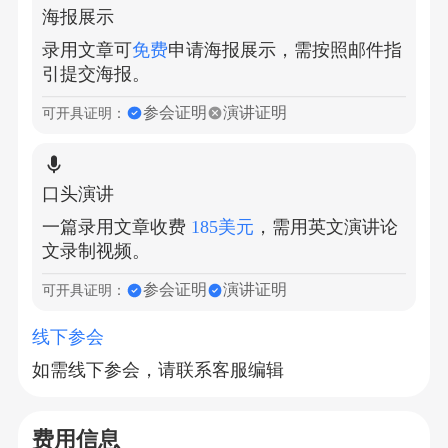
海报展示
录用文章可
免费
申请海报展示，需按照邮件指
引提交海报。
参会证明
演讲证明
可开具证明：
口头演讲
一篇录用文章收费
185美元
，需用英文演讲论
文录制视频。
参会证明
演讲证明
可开具证明：
线下参会
如需线下参会，请联系客服编辑
费用信息