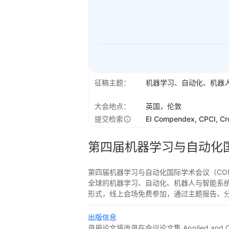
征稿主题：
机器学习、自动化、机器
大会地点：
英国，伦敦
提交检索
EI Compendex, CPCI, C
第四届机器学习与自动化
第四届机器学习与自动化国际学术会议（CONF
全球的机器学习、自动化、机器人与智能系统
形式，线上会场免费参加，通过主题报告、分组
出版信息
录用论文将收录在会议论文集 Applied and Co