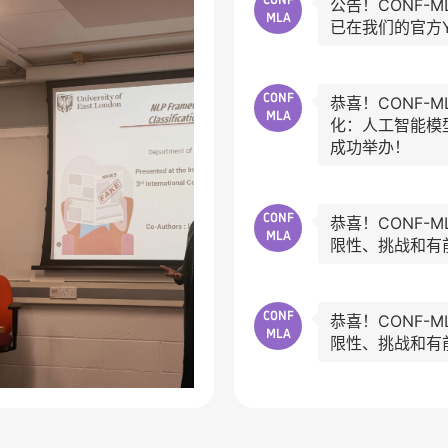
CONF
公告！CONF-
MLA
已在我们的官方Y
CONF
恭喜！CONF-M
MLA
化：人工智能模
成功举办！
CONF
恭喜！CONF-M
MLA
限性、挑战和有
CONF
恭喜！CONF-M
MLA
限性、挑战和有
CONF
恭喜！CONF-M
MLA
会在北京成功举