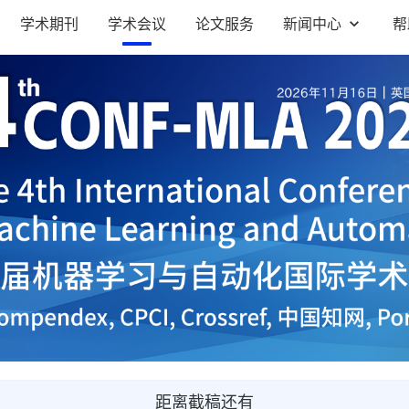
学术期刊
学术会议
论文服务
新闻中心
帮
距离截稿还有