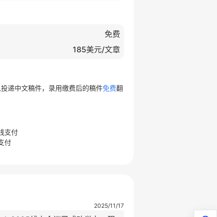
免费
185美元/文章
以投递中文稿件，录用缴费后的稿件
免费
翻
线支付
支付
2025/11/17