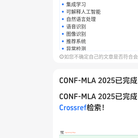
集成学习
可解释人工智能
自然语言处理
语音识别
图像识别
推荐系统
异常检测
聚类分析
如您不确定自己的文章是否符合会
降维技术
特征工程
模型评估
CONF-MLA 2025已
CONF-MLA 2025已完成
Crossref
检索！