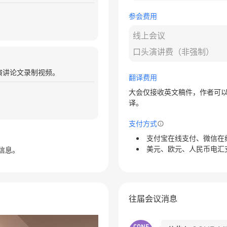
参会费用
线上会议
口头演讲费（非强制）
演讲论文录制视频。
翻译费用
大会仅接收英文稿件，作者可
译。
支付方式
支付宝在线支付、微信在
美元、欧元、人民币电汇
信息。
往届会议消息