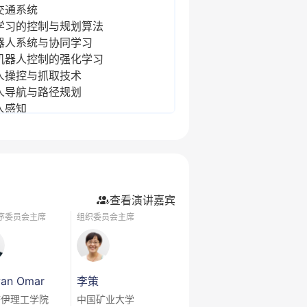
交通系统
学习的控制与规划算法
器人系统与协同学习
机器人控制的强化学习
人操控与抓取技术
人导航与路径规划
人感知
学习与领域适应
查看演讲嘉宾
序委员会主席
组织委员会主席
an Omar
李策
诺伊理工学院
中国矿业大学