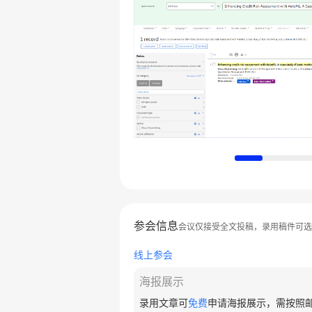
参会信息
会议仅接受全文投稿，录用稿件可选
线上参会
海报展示
录用文章可
免费
申请海报展示，需按照