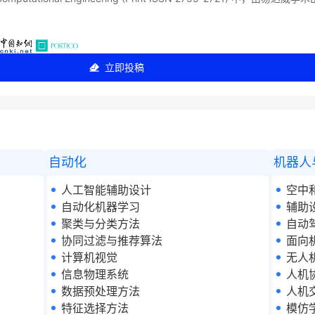
立即投稿
自动化
机器人
人工智能辅助设计
空中
自动化机器学习
辅助
聚类与分类方法
自动
协同过滤与推荐算法
面向
计算机视觉
无人
信息物理系统
人机
数据预处理方法
人机
特征选择方法
模仿