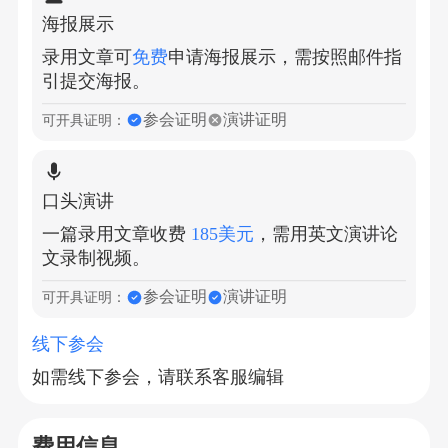
海报展示
录用文章可
免费
申请海报展示，需按照邮件指
引提交海报。
参会证明
演讲证明
可开具证明：
口头演讲
一篇录用文章收费
185美元
，需用英文演讲论
文录制视频。
参会证明
演讲证明
可开具证明：
线下参会
如需线下参会，请联系客服编辑
费用信息