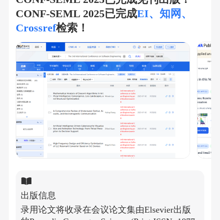
CONF-SEML 2025已完成
EI、知网、
Crossref
检索！
出版信息
录用论文将收录在会议论文集由Elsevier出版