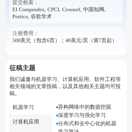
提交检索：
EI Compendex, CPCI, Crossref, 中国知网,
Portico, 谷歌学术
注册费用：
500美元（包含6页）；40美元/页（第7页起）
征稿主题
我们诚邀与
机器学习、计算机应用、软件工程
等
相关领域的文章投稿，以及其他相关主题均可投
稿。
异构网络中的数据挖掘
机器学习
深度学习与强化学习
计算机应用
分布式和去中心化的机器
学习算法