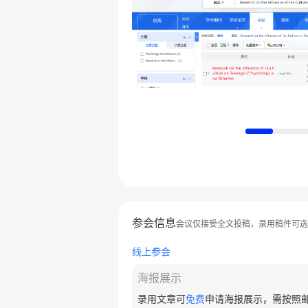
参会信息
会议仅接受全文投稿，录用稿件可选
线上参会
海报展示
录用文章可
免费
申请海报展示，需按照