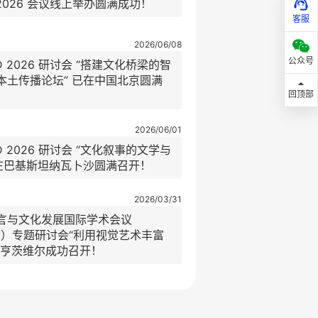
 2026 会议线上举办圆满成功！
客服
2026/06/08
公众号
D 2026 研讨会 “搭建文化桥梁的智
本土传播论坛” 已在中国北京圆满
回顶部
2026/06/01
D 2026 研讨会 “文化叙事的文学与
已在巴基斯坦纳瓦卜沙圆满召开！
2026/03/31
言与文化发展国际学术会议
026）专题研讨会“利用视觉艺术丰富
国亨茨维尔成功召开！
2025/12/12
自山姆休斯顿州立大学的恩里克·马