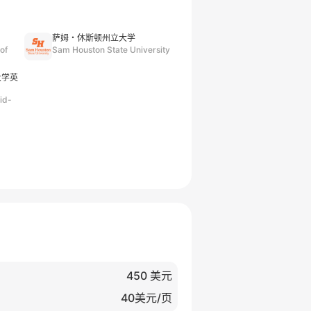
萨姆・休斯顿州立大学
of
Sam Houston State University
大学英
id-
450 美元
40美元/页