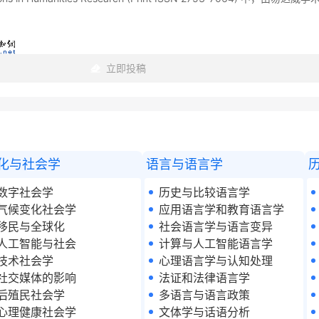
立即投稿
化与社会学
语言与语言学
数字社会学
历史与比较语言学
气候变化社会学
应用语言学和教育语言学
移民与全球化
社会语言学与语言变异
人工智能与社会
计算与人工智能语言学
技术社会学
心理语言学与认知处理
社交媒体的影响
法证和法律语言学
后殖民社会学
多语言与语言政策
心理健康社会学
文体学与话语分析