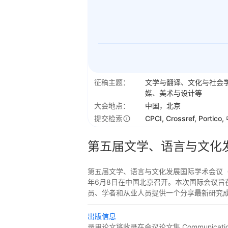
征稿主题：
文学与翻译、文化与社会
媒、美术与设计等
大会地点：
中国，北京
提交检索
CPCI, Crossref, Porti
第五届文学、语言与文化
第五届文学、语言与文化发展国际学术会议（I
年6月8日在中国北京召开。本次国际会议
员、学者和从业人员提供一个分享最新研究成
出版信息
录用论文将收录在会议论文集 Communications