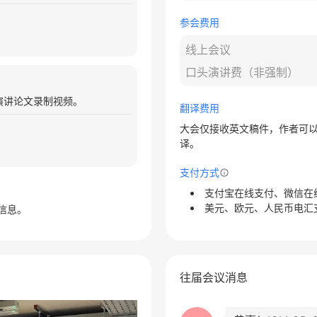
参会费用
线上会议
口头演讲费（非强制）
演讲论文录制视频。
翻译费用
大会仅接收英文稿件，作者可
译。
支付方式
支付宝在线支付、微信在
美元、欧元、人民币电汇
信息。
往届会议消息