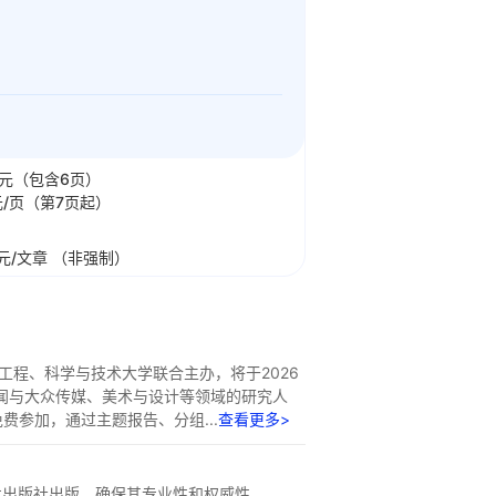
元（包含6页）
/页（第7页起）
元/文章 （非强制）
姆工程、科学与技术大学联合主办，将于2026
闻与大众传媒、美术与设计等领域的研究人
参加，通过主题报告、分组...
查看更多>
中，由易达威学术出版社出版，确保其专业性和权威性。