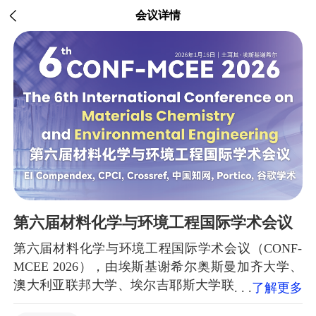
会议详情
第六届材料化学与环境工程国际学术会议
第六届材料化学与环境工程国际学术会议（CONF-
MCEE 2026），由埃斯基谢希尔奥斯曼加齐大学、
澳大利亚联邦大学、埃尔吉耶斯大学联
了解更多
合主办，将于2026年1月16日在埃斯基