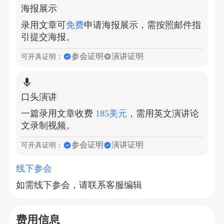
海报展示
录用文章可
免费
申请海报展示，需按照邮件指
引提交海报。
参会证明
演讲证明
可开具证明：
口头演讲
一篇录用文章收费
185美元
，需用英文演讲论
文录制视频。
参会证明
演讲证明
可开具证明：
线下参会
如需线下参会，请联系客服编辑
费用信息