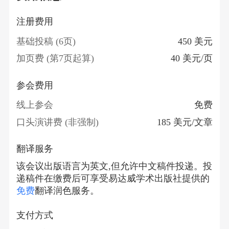
注册费用
基础投稿 (6页)
450 美元
加页费 (第7页起算)
40 美元/页
参会费用
线上参会
免费
口头演讲费 (非强制)
185 美元/文章
翻译服务
该会议出版语言为英文,但允许中文稿件投递。投
递稿件在缴费后可享受易达威学术出版社提供的
免费
翻译润色服务。
支付方式