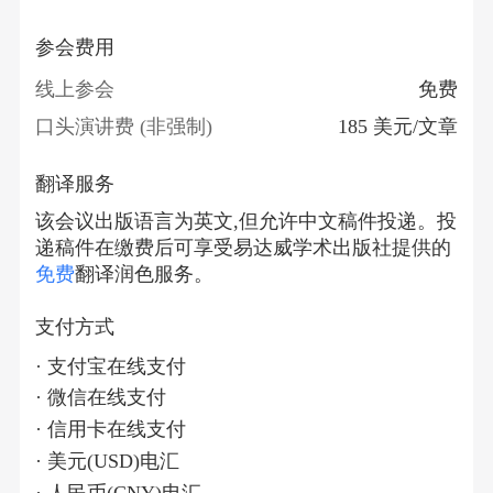
参会费用
线上参会
免费
口头演讲费 (非强制)
185 美元/文章
翻译服务
该会议出版语言为英文,但允许中文稿件投递。投
递稿件在缴费后可享受易达威学术出版社提供的
免费
翻译润色服务。
支付方式
· 支付宝在线支付
· 微信在线支付
· 信用卡在线支付
· 美元(USD)电汇
· 人民币(CNY)电汇