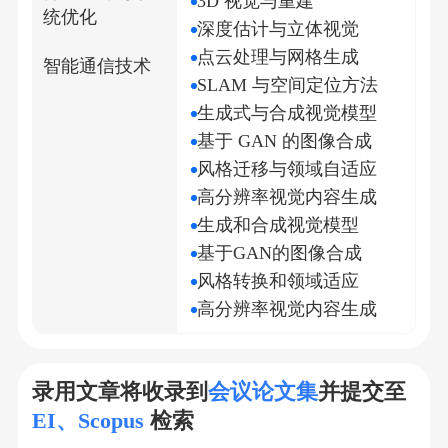
3D 视觉与重建
统优化
深度估计与立体视觉
点云处理与网格生成
智能通信技术
SLAM 与空间定位方法
生成式与合成视觉模型
基于 GAN 的图像合成
风格迁移与领域自适应
高分辨率视觉内容生成
生成和合成视觉模型
基于GAN的图像合成
风格转换和领域适应
高分辨率视觉内容生成
录用文章将收录到
会议论文集
并提交至
EI、Scopus
检索