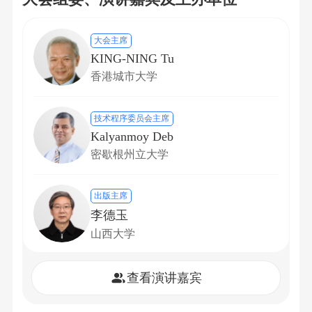
大会主席
KING-NING Tu
香港城市大学
技术程序委员会主席
Kalyanmoy Deb
密歇根州立大学
出版主席
李德玉
山西大学
查看演讲嘉宾